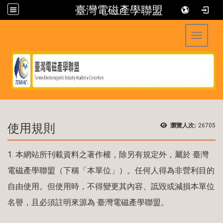
臺灣電磁產學聯盟
Toggle 
:::
使用規則
瀏覽人次:
26705
1.
本網站所刊載資料之著作權，除另有規定外，屬於
臺灣
電磁產學聯盟（下稱「本單位」）。任何人得為非營利目的
自由使用。但使用時，不得變更其內容、詆毀或減損本單位
名譽，且必須註明來源為 臺灣電磁產學聯盟。