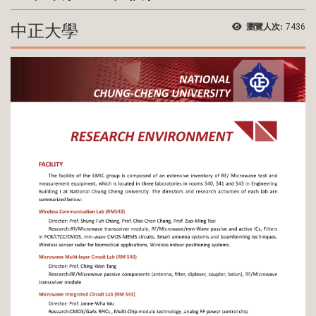
中正大學
瀏覽人次:
7436