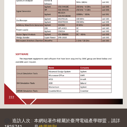
造訪人次 :
本網站著作權屬於臺灣電磁產學聯盟，請詳
1825741
見
使用規則
。