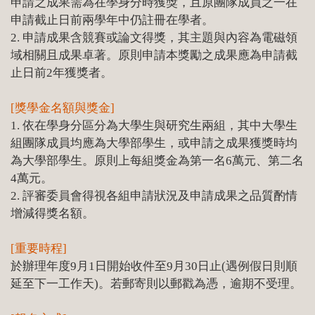
申請之成果需為在學身分時獲獎，且原團隊成員之一在
申請截止日前兩學年中仍註冊在學者。
2. 申請成果含競賽或論文得獎，其主題與內容為電磁領
域相關且成果卓著。原則申請本獎勵之成果應為申請截
止日前2年獲獎者。
[獎學金名額與獎金]
1. 依在學身分區分為大學生與研究生兩組，其中大學生
組團隊成員均應為大學部學生，或申請之成果獲獎時均
為大學部學生。原則上每組獎金為第一名6萬元、第二名
4萬元。
2. 評審委員會得視各組申請狀況及申請成果之品質酌情
增減得獎名額。
[重要時程]
於辦理年度9月1日開始收件至9月30日止(遇例假日則順
延至下一工作天)。若郵寄則以郵戳為憑，逾期不受理。