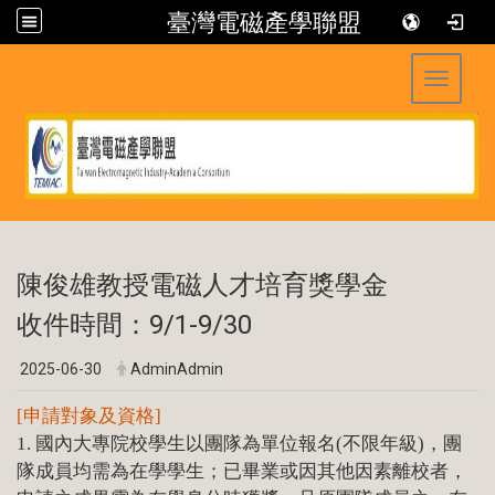
臺灣電磁產學聯盟
Toggle 
:::
陳俊雄教授電磁人才培育獎學金
收件時間：9/1-9/30
2025-06-30
AdminAdmin
[申請對象及資格]
1. 國內大專院校學生以團隊為單位報名(不限年級)，團
隊成員均需為在學學生；已畢業或因其他因素離校者，