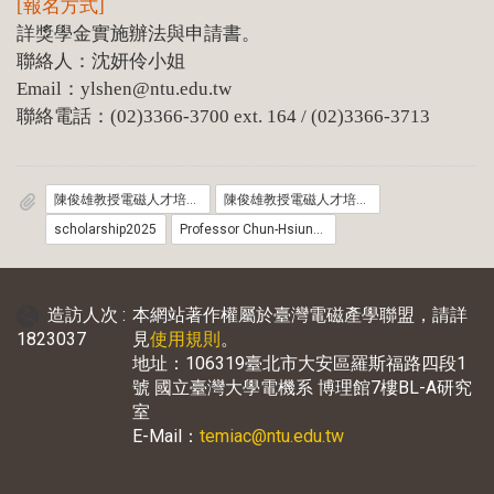
[報名方式]
詳獎學金實施辦法與申請書。
聯絡人：沈妍伶小姐
Email：ylshen@ntu.edu.tw
聯絡電話：(02)3366-3700 ext. 164 / (02)3366-3713
陳俊雄教授電磁人才培育獎學金實施辦法2025
陳俊雄教授電磁人才培育獎學金申請書2025
scholarship2025
Professor Chun-Hsiung Chen Scholarship for Talent Cultivation in Electromagnetics_Application2025
造訪人次 :
本網站著作權屬於臺灣電磁產學聯盟，請詳
1823037
見
使用規則
。
地址：106319臺北市大安區羅斯福路四段1
號 國立臺灣大學電機系 博理館7樓BL-A研究
室
E-Mail：
temiac@ntu.edu.tw