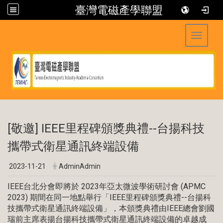
臺灣電磁產學聯盟
Toggle 
:::
[敬邀] IEEE里程碑頒獎典禮--台揚科技
攜帶式衛星通訊終端設備
2023-11-21
AdminAdmin
IEEE台北分會即將於 2023年亞太微波學術研討會 (APMC
2023) 期間在同一地點舉行「IEEE里程碑頒獎典禮--台揚科
技攜帶式衛星通訊終端設備」，本頒獎典禮由IEEE總會劉國
瑞前主席表揚台揚科技攜帶式衛星通訊終端設備的卓越成