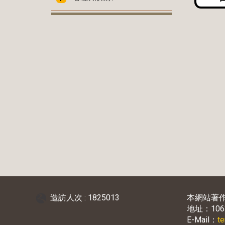
造訪人次 : 1825013
本網站著
地址：10
E-Mail：
t