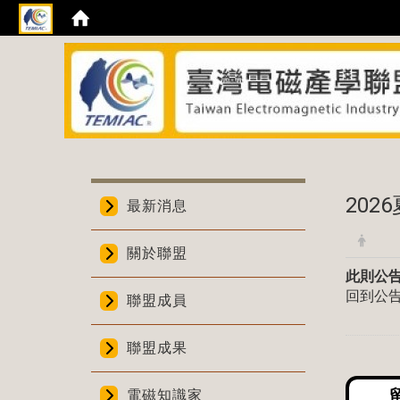
:::
202
最新消息
關於聯盟
此則公
回到公
聯盟成員
聯盟成果
電磁知識家