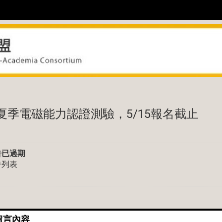
:::
6夏季電磁能力認證測驗，5/15報名截止
告已過期
告列表