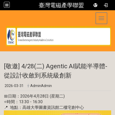
臺灣電磁產學聯盟
Toggle 
:::
[敬邀] 4/28(二) Agentic AI賦能半導體-
從設計收斂到系統級創新
2026-03-31
AdminAdmin
📅日期：2026年4月28日 (星期二)
⭐時間：13:30 - 16:30
📍 地點：高雄大學圖書資訊館二樓宅創中心