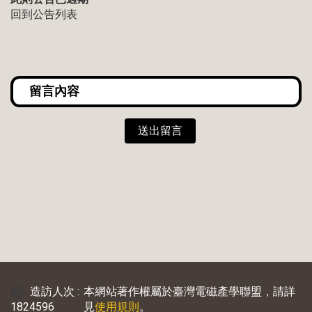
回到公告列表
送出留言
造訪人次 :
本網站著作權屬於臺灣電磁產學聯盟，請詳
1824596
見
使用規則
。