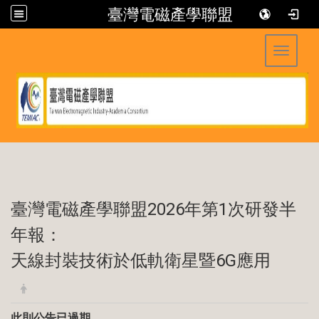
臺灣電磁產學聯盟
Toggle 
:::
臺灣電磁產學聯盟2026年第1次研發半
年報：
天線封裝技術於低軌衛星暨6G應用
此則公告已過期