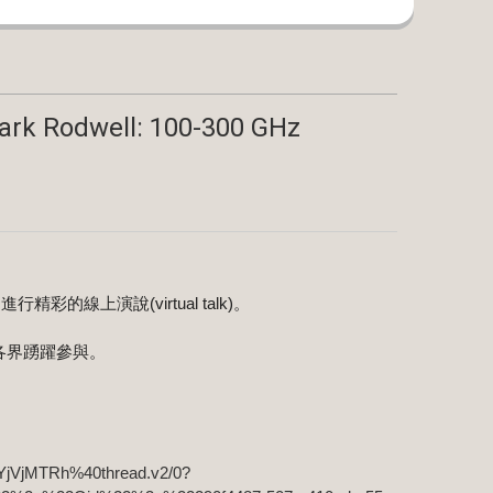
rk Rodwell: 100-300 GHz
ll, 進行精彩的線上演說(virtual talk)。
各界踴躍參與。
VjMTRh%40thread.v2/0?