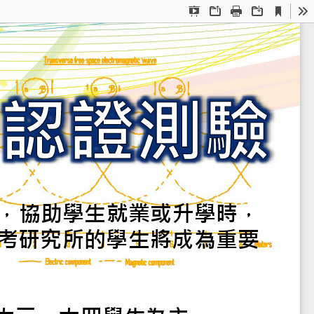
Current
Presentation
Open
Print
Download
To
View
Mode
基本電磁能力認證機
，
協助學生就業或升
，
度之管道
對於考研究所的學
有利審查資格